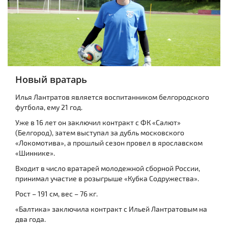
Новый вратарь
Илья Лантратов является воспитанником белгородского
футбола, ему 21 год.
Уже в 16 лет он заключил контракт с ФК «Салют»
(Белгород), затем выступал за дубль московского
«Локомотива», а прошлый сезон провел в ярославском
«Шиннике».
Входит в число вратарей молодежной сборной России,
принимал участие в розыгрыше «Кубка Содружества».
Рост – 191 см, вес – 76 кг.
«Балтика» заключила контракт с Ильей Лантратовым на
два года.