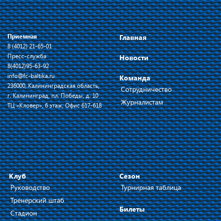
Приемная
Главная
8 (4012) 21-65-01
Пресс-служба
Новости
8(4012)95-63-92
info@fc-baltika.ru
Команда
236000, Калининградская область,
Сотрудничество
г. Калининград, пл. Победы, д. 10
Журналистам
ТЦ «Кловер», 6 этаж, Офис 617-618
Клуб
Сезон
Руководство
Турнирная таблица
Тренерский штаб
Билеты
Стадион