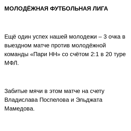
МОЛОДЁЖНАЯ ФУТБОЛЬНАЯ ЛИГА
Ещё один успех нашей молодежи – 3 очка в
выездном матче против молодёжной
команды «Пари НН» со счётом 2:1 в 20 туре
МФЛ.
Забитые мячи в этом матче на счету
Владислава Поспелова и Эльджата
Мамедова.