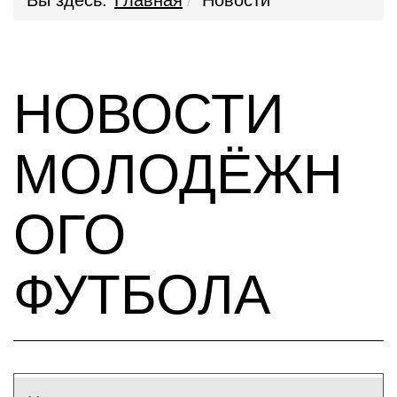
Вы здесь:
Главная
Новости
НОВОСТИ
МОЛОДЁЖН
ОГО
ФУТБОЛА