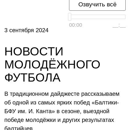
Озвучить всё
00:00
__:__
3 сентября 2024
НОВОСТИ
МОЛОДЁЖНОГО
ФУТБОЛА
В традиционном дайджесте рассказываем
об одной из самых ярких побед «Балтики-
БФУ им. И. Канта» в сезоне, выездной
победе молодёжки и других результатах
балтийцев.