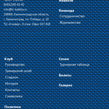
Новости
8(4012)95-63-92
info@fc-baltika.ru
Команда
236000, Калининградская область,
Сотрудничество
г. Калининград, пл. Победы, д. 10
Журналистам
ТЦ «Кловер», 6 этаж, Офис 617-618
Клуб
Сезон
Руководство
Турнирная таблица
Тренерский штаб
Билеты
Стадион
История
Галерея
Контакты
Символика
Политика