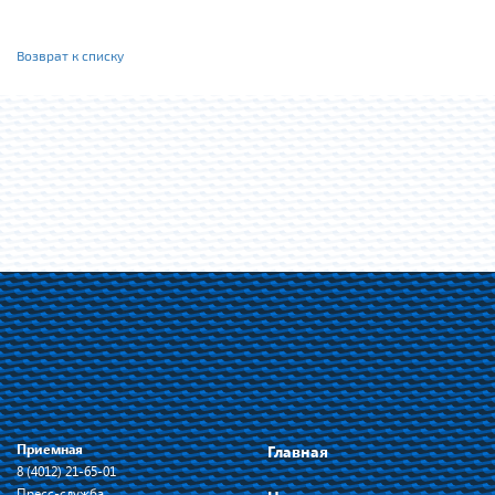
Возврат к списку
Приемная
Главная
8 (4012) 21-65-01
Пресс-служба