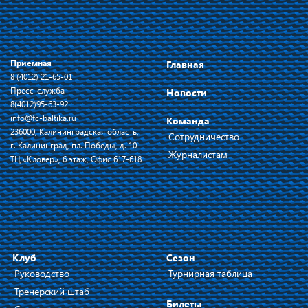
Приемная
Главная
8 (4012) 21-65-01
Пресс-служба
Новости
8(4012)95-63-92
info@fc-baltika.ru
Команда
236000, Калининградская область,
Сотрудничество
г. Калининград, пл. Победы, д. 10
Журналистам
ТЦ «Кловер», 6 этаж, Офис 617-618
Клуб
Сезон
Руководство
Турнирная таблица
Тренерский штаб
Билеты