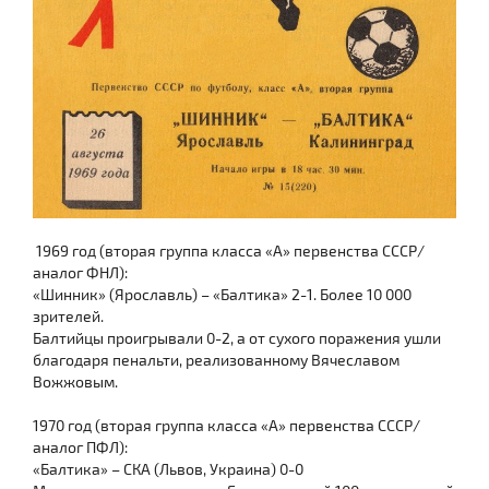
1969 год (вторая группа класса «А» первенства СССР/
аналог ФНЛ):
«Шинник» (Ярославль) – «Балтика» 2-1. Более 10 000
зрителей.
Балтийцы проигрывали 0-2, а от сухого поражения ушли
благодаря пенальти, реализованному Вячеславом
Вожжовым.
1970 год (вторая группа класса «А» первенства СССР/
аналог ПФЛ):
«Балтика» – СКА (Львов, Украина) 0-0