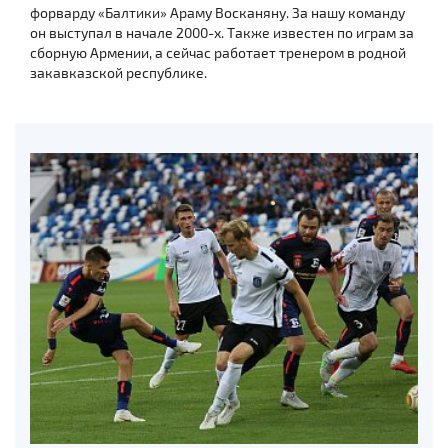
форварду «Балтики» Араму Восканяну. За нашу команду
он выступал в начале 2000-х. Также известен по играм за
сборную Армении, а сейчас работает тренером в родной
закавказской республике.