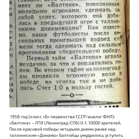
1958 год (класс «Б» первенства СССР/аналог ФНЛ):
«Балтика» – ЛТИ (Ленинград/СПб) 0-1. 10000 зрителей.
После красивой победы четырьмя днями ранее над
таллиннским «Динамо» балтийцы умудрились уступить