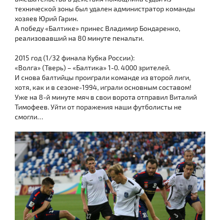
технической зоны был удален администратор команды
хозяев Юрий Гарин.
А победу «Балтике» принес Владимир Бондаренко,
реализовавший на 80 минуте пенальти.
2015 год (1/32 финала Кубка России):
«Волга» (Тверь) – «Балтика» 1-0. 4000 зрителей.
И снова балтийцы проиграли команде из второй лиги,
хотя, как и в сезоне-1994, играли основным составом!
Уже на 8-й минуте мяч в свои ворота отправил Виталий
Тимофеев. Уйти от поражения наши футболисты не
смогли…