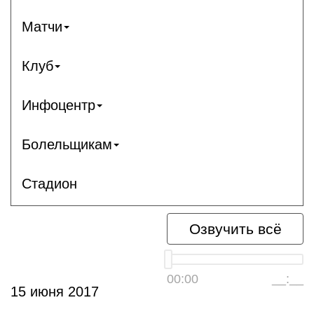
Матчи
Клуб
Инфоцентр
Болельщикам
Стадион
Озвучить всё
00:00
__:__
15 июня 2017