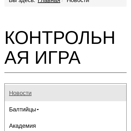
Вы здесь:
Главная
Новости
КОНТРОЛЬН
АЯ ИГРА
Новости
Балтийцы
Академия