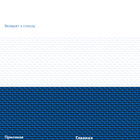
Возврат к списку
Приемная
Главная