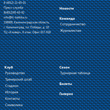
8 (4012) 21-65-01
Пресс-служба
Новости
8(4012)95-63-92
info@fc-baltika.ru
Команда
236000, Калининградская область,
Сотрудничество
г. Калининград, пл. Победы, д. 10
Журналистам
ТЦ «Кловер», 6 этаж, Офис 617-618
Клуб
Сезон
Руководство
Турнирная таблица
Тренерский штаб
Билеты
Стадион
История
Галерея
Контакты
Символика