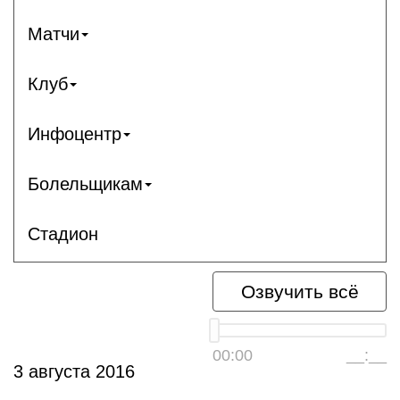
Матчи
Клуб
Инфоцентр
Болельщикам
Стадион
Озвучить всё
00:00
__:__
3 августа 2016