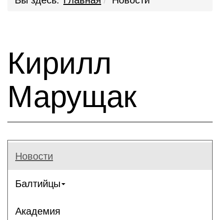
Вы здесь:
Главная
Новости
Кирилл
Марущак
Новости
Балтийцы
Академия