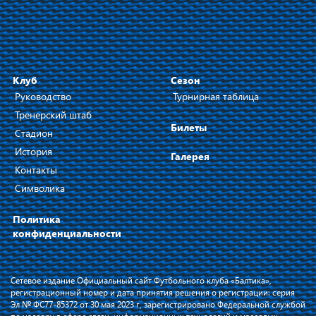
Клуб
Сезон
Руководство
Турнирная таблица
Тренерский штаб
Билеты
Стадион
История
Галерея
Контакты
Символика
Политика
конфиденциальности
Сетевое издание Официальный сайт Футбольного клуба «Балтика»,
регистрационный номер и дата принятия решения о регистрации: серия
Эл № ФС77-85372 от 30 мая 2023 г, зарегистрировано Федеральной службой