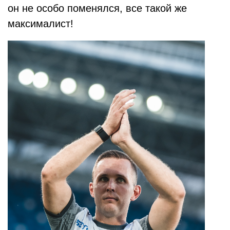
он не особо поменялся, все такой же
максималист!