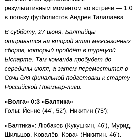
результативным моментом во встрече — 1:0
в пользу футболистов Андрея Талалаева.
В субботу, 27 июня, Балтийцы
отправятся на второй этап межсезонных
сборов, который пройдёт в турецкой
Ыспарте. Там команда пробудет до
середины июля, а затем переместится в
Сочи для финальной подготовки к старту
Российской Премьер-лиги.
«Волга» 0:3 «Балтика»
Голы: Йенне (44’, 52’), Никитин (75’);
«Балтика»: Любаков (Кукушкин, 46’), Мурид,
Шильцов, Ковалёв, Ковач (Никитин, 46’),