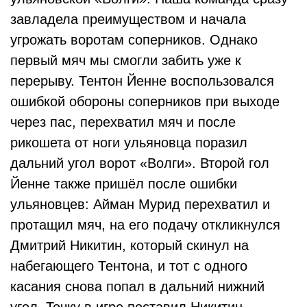
завладела преимуществом и начала
угрожать воротам соперников. Однако
первый мяч мы смогли забить уже к
перерыву. Тентон Йенне воспользовался
ошибкой обороны соперников при выходе
через пас, перехватил мяч и после
рикошета от ноги ульяновца поразил
дальний угол ворот «Волги». Второй гол
Йенне также пришёл после ошибки
ульяновцев: Айман Мурид перехватил и
протащил мяч, на его подачу откликнулся
Дмитрий Никитин, который скинул на
набегающего Тентона, и тот с одного
касания снова попал в дальний нижний