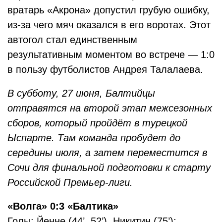
вратарь «Акрона» допустил грубую ошибку,
из-за чего мяч оказался в его воротах. Этот
автогол стал единственным
результативным моментом во встрече — 1:0
в пользу футболистов Андрея Талалаева.
В субботу, 27 июня, Балтийцы
отправятся на второй этап межсезонных
сборов, который пройдёт в турецкой
Ыспарте. Там команда пробудет до
середины июля, а затем переместится в
Сочи для финальной подготовки к старту
Российской Премьер-лиги.
«Волга» 0:3 «Балтика»
Голы: Йенне (44’, 52’), Никитин (75’);