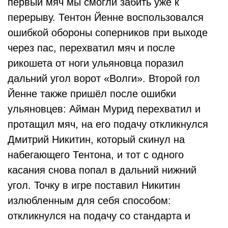
первый мяч мы смогли забить уже к
перерыву. Тентон Йенне воспользовался
ошибкой обороны соперников при выходе
через пас, перехватил мяч и после
рикошета от ноги ульяновца поразил
дальний угол ворот «Волги». Второй гол
Йенне также пришёл после ошибки
ульяновцев: Айман Мурид перехватил и
протащил мяч, на его подачу откликнулся
Дмитрий Никитин, который скинул на
набегающего Тентона, и тот с одного
касания снова попал в дальний нижний
угол. Точку в игре поставил Никитин
излюбленным для себя способом:
откликнулся на подачу со стандарта и