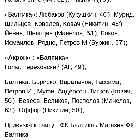
«Балтика»: Любаков (Кукушкин, 46’), Мурид,
Шильцов, Ковалёв, Ковач (Никитин, 46’),
Йенне, Шнапцев (Манелов, 53’), Боков,
Исмаилов, Рядно, Петров М (Буркин, 57’);
«Акрон» : «Балтика»
Голы: Тереховский (АГ, 49’);
Балтика: Бориско, Варатынов, Гассама,
Петров И., Муфи, Андерсон, Титков (Ковач,
50’), Бевеев, Беликов, Поспелов (Манелов,
63’), Оффор (Никитин, 50’);
Привязка к сайту: ФК Балтика / Магазин ФК
Балтика