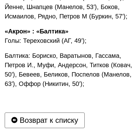
Йенне, Шнапцев (Манелов, 53’), Боков,
Исмаилов, Рядно, Петров М (Буркин, 57’);
«Акрон» : «Балтика»
Голы: Тереховский (АГ, 49’);
Балтика: Бориско, Варатынов, Гассама,
Петров И., Муфи, Андерсон, Титков (Ковач,
50’), Бевеев, Беликов, Поспелов (Манелов,
63’), Оффор (Никитин, 50’);
Возврат к списку