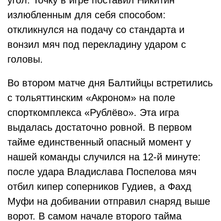
угол. Точку в игре поставил Никитин
излюбленным для себя способом:
откликнулся на подачу со стандарта и
вонзил мяч под перекладину ударом с
головы.
Во втором матче дня Балтийцы встретились
с тольяттинским «Акроном» на поле
спорткомплекса «Рублёво». Эта игра
выдалась достаточно ровной. В первом
тайме единственный опасный момент у
нашей команды случился на 12-й минуте:
после удара Владислава Поспелова мяч
отбил кипер соперников Гудиев, а Фахд
Муфи на добивании отправил снаряд выше
ворот. В самом начале второго тайма