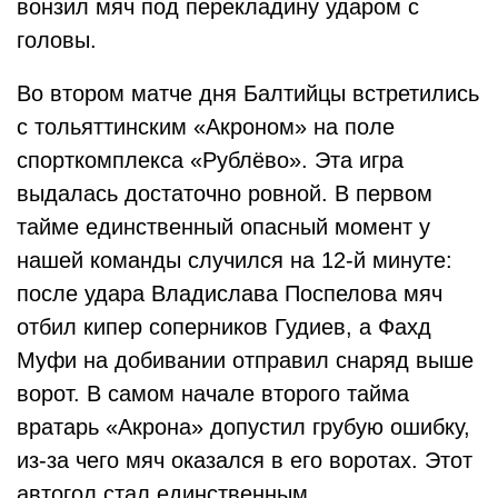
вонзил мяч под перекладину ударом с
головы.
Во втором матче дня Балтийцы встретились
с тольяттинским «Акроном» на поле
спорткомплекса «Рублёво». Эта игра
выдалась достаточно ровной. В первом
тайме единственный опасный момент у
нашей команды случился на 12-й минуте:
после удара Владислава Поспелова мяч
отбил кипер соперников Гудиев, а Фахд
Муфи на добивании отправил снаряд выше
ворот. В самом начале второго тайма
вратарь «Акрона» допустил грубую ошибку,
из-за чего мяч оказался в его воротах. Этот
автогол стал единственным