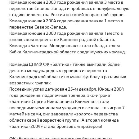
Команда юношей 2003 года рождения заняла 3 место в
первенстве Северо-Запада и пробилась в полуфинальную
стадию первенства России по своей возрастной группе.
Команда юношей 2004 года рождения заняла 1 место в
первенстве Северо-Запада.
Команда юношей 2000 года рождения заняла 1 место в
юношеском первенстве Калининградской области.
Команда «Балтика-Молодежная» стала обладателем
Кубка Калининградской области среди мужских команд.
Команды ЦПМФ ФК «Балтика» также выиграли более
десятка международных турниров и первенств
Калининградской области по мини-футболу в различных
возрастных группах.
Последний успех датирован 25-м декабря. Юноши 2004
года рождения, подопечные тренера, экс-игрока
«Балтики» Сергея Николаевича Клименко, стали
последними чемпионами уходящего сезона – выиграв 7
матчей из семи, они завоевали «золото» первенства
области своей возрастной группы! А вторая команда
«Балтика-2004» стала бронзовым призером!
ФК «Балтика» выражает огромную благодарность