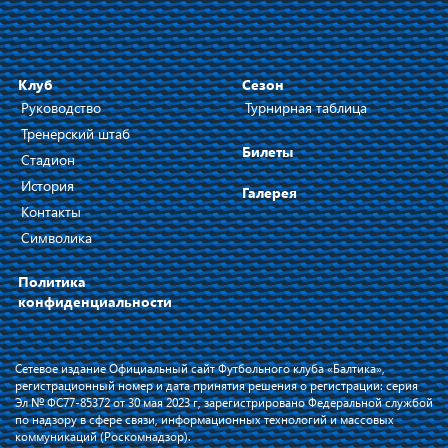
Клуб
Сезон
Руководство
Турнирная таблица
Тренерский штаб
Билеты
Стадион
История
Галерея
Контакты
Символика
Политика
конфиденциальности
Сетевое издание Официальный сайт Футбольного клуба «Балтика»,
регистрационный номер и дата принятия решения о регистрации: серия
Эл № ФС77-85372 от 30 мая 2023 г, зарегистрировано Федеральной службой
по надзору в сфере связи, информационных технологий и массовых
коммуникаций (Роскомнадзор).