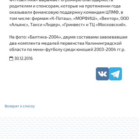
родителям и спонсорам, которые на протяжении года
оказывали финансовую поддержку командам ЦПМФ, в
том числе: фирмам «К-Поташ», «МОРФИШ», «Вектор», ООО
«Альянс», Такси «Лидер», «Гринвест» и ТЦ «Московский».
На фото: «Балтика-2004», двумя составами завоевавшая
два комплекта медалей первенства Калининградской
области по мини-футболу среди юношей 2003-2004 гг.р.
30.12.2016
Возврат к списку