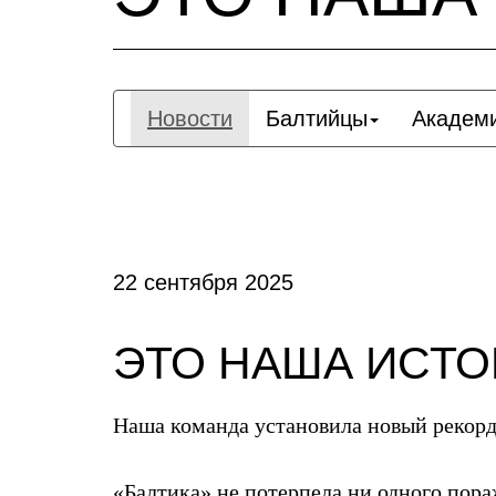
Новости
Балтийцы
Академ
22 сентября 2025
ЭТО НАША ИСТ
Наша команда установила новый рекорд
«Балтика» не потерпела ни одного пора