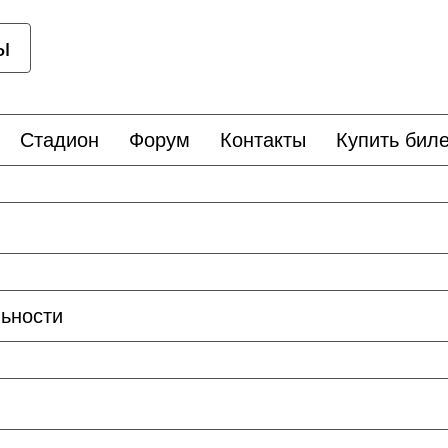
ы
Стадион
Форум
Контакты
Купить биле
ьности