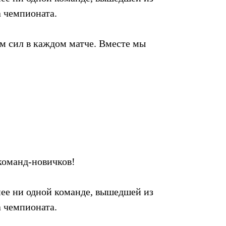
а чемпионата.
м сил в каждом матче. Вместе мы
команд-новичков!
анее ни одной команде, вышедшей из
а чемпионата.