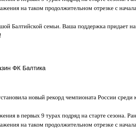
ражения на таком продолжительном отрезке с начал
ьшой Балтийской семьи. Ваша поддержка придает на
!
азин ФК Балтика
становила новый рекорд чемпионата России среди 
жения в первых 9 турах подряд на старте сезона. Р
ражения на таком продолжительном отрезке с начал