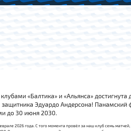
лубами «Балтика» и «Альянса» достигнута 
 защитника Эдуардо Андерсона! Панамский 
ми до 30 июня 2030.
еврале 2026 года. С того момента провёл за наш клуб семь матчей, 