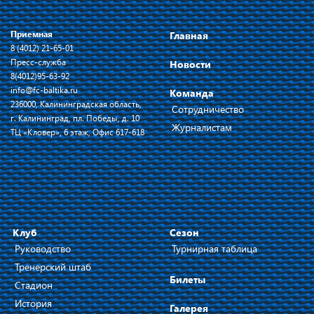
Приемная
Главная
8 (4012) 21-65-01
Пресс-служба
Новости
8(4012)95-63-92
info@fc-baltika.ru
Команда
236000, Калининградская область,
Сотрудничество
г. Калининград, пл. Победы, д. 10
Журналистам
ТЦ «Кловер», 6 этаж, Офис 617-618
Клуб
Сезон
Руководство
Турнирная таблица
Тренерский штаб
Билеты
Стадион
История
Галерея