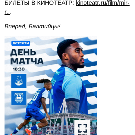
БИЛЕТЫ В КИНОТЕАТР:
kinoteatr.ru/film/mir-
r..
.
Вперед, Балтийцы!