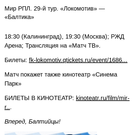
Мир РПЛ. 29-й тур. «Локомотив» —
«Балтика»
18:30 (Калининград), 19:30 (Москва); РЖД
Арена; Трансляция на «Матч ТВ».
Билеты:
fk-lokomotiv.qtickets.ru/event/1686...
Матч покажет также кинотеатр «Синема
Парк»
БИЛЕТЫ В КИНОТЕАТР:
kinoteatr.ru/film/mir-
r..
.
Вперед, Балтийцы!