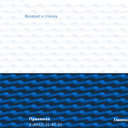
Возврат к списку
Приемная
Главна
8 (4012) 21-65-01