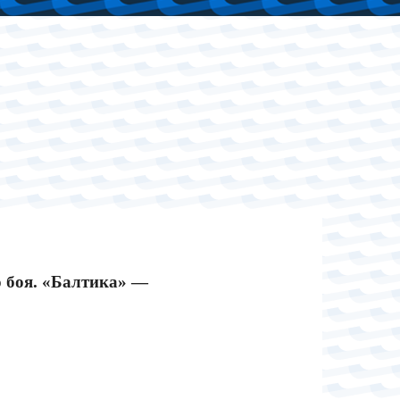
 боя. «Балтика» —