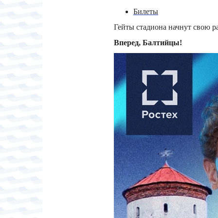
Билеты
Гейты
стадиона начнут свою ра
Вперед, Балтийцы!