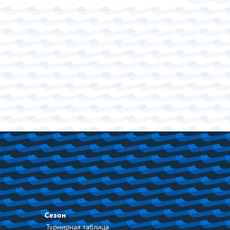
Сезон
Турнирная таблица