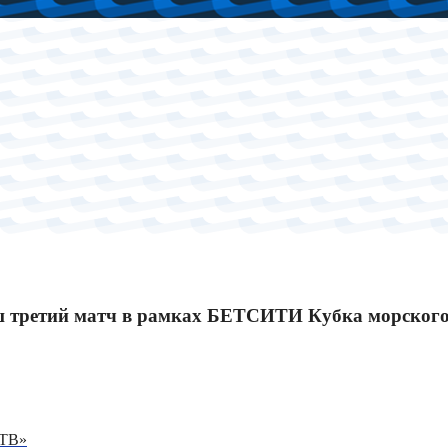
ш третий матч в рамках БЕТСИТИ Кубка морского
 ТВ»