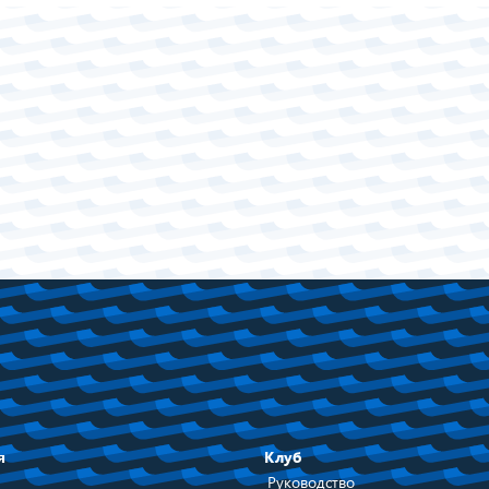
я
Клуб
Руководство