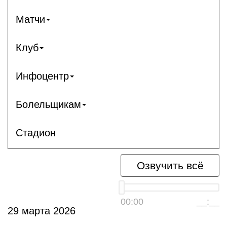
Матчи
Клуб
Инфоцентр
Болельщикам
Стадион
Озвучить всё
00:00
__:__
29 марта 2026