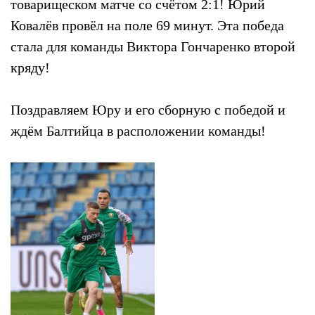
товарищеском матче со счётом 2:1! Юрий
Ковалёв провёл на поле 69 минут. Эта победа
стала для команды Виктора Гончаренко второй
кряду!
Поздравляем Юру и его сборную с победой и
ждём Балтийца в расположении команды!