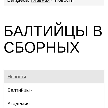
Вы здесь:
Главная
Новости
БАЛТИЙЦЫ В
СБОРНЫХ
Новости
Балтийцы
Академия