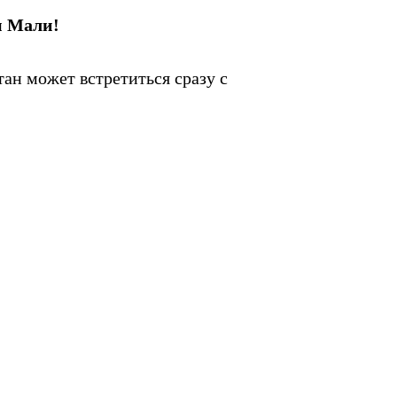
ы Мали!
ан может встретиться сразу с