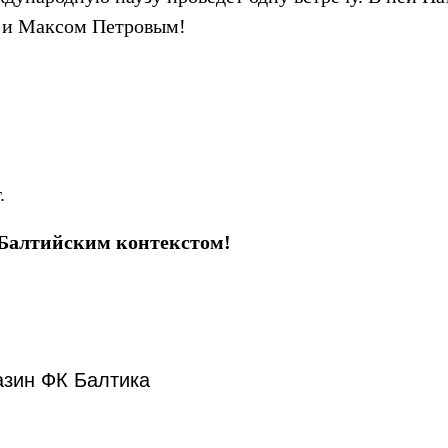
 и Максом Петровым!
.
 Балтийским контекстом!
азин ФК Балтика