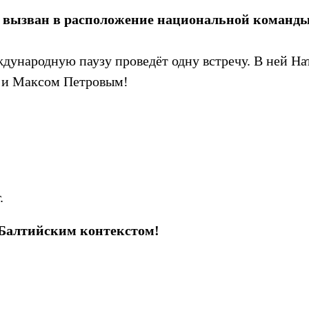
а вызван в расположение национальной команд
ународную паузу проведёт одну встречу. В ней Нат
 и Максом Петровым!
.
 Балтийским контекстом!