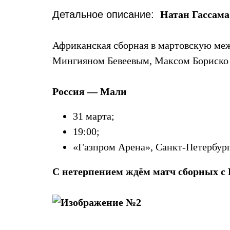
Детальное описание:
Натан Гассам
Африканская сборная в мартовскую межд
Мингияном Бевеевым, Максом Бориско
Россия — Мали
31 марта;
19:00;
«Газпром Арена», Санкт-Петербург
С нетерпением ждём матч сборных с