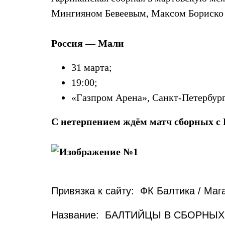
Мингияном Бевеевым, Максом Бориско
Россия — Мали
31 марта;
19:00;
«Газпром Арена», Санкт-Петербург
С нетерпением ждём матч сборных с
Привязка к сайту: ФК Балтика / Маг
Название: БАЛТИЙЦЫ В СБОРНЫХ