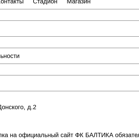
Контакты
Стадион
Магазин
ьности
онского, д.2
лка на официальный сайт ФК БАЛТИКА обязате