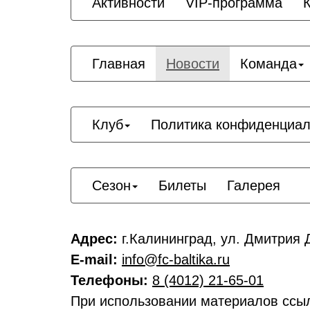
Активности
VIP-программа
Главная
Новости
Команда
Клуб
Политика конфиденциал
Сезон
Билеты
Галерея
Адрес:
г.Калининград, ул. Дмитрия Д
E-mail:
info@fc-baltika.ru
Телефоны:
8 (4012) 21-65-01
При использовании материалов ссы