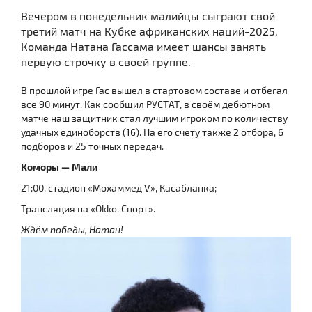
Вечером в понедельник малийцы сыграют свой
третий матч на Кубке африканских наций-2025.
Команда Натана Гассама имеет шансы занять
первую строчку в своей группе.
В прошлой игре Гас вышел в стартовом составе и отбегал
все 90 минут. Как сообщил РУСТАТ, в своём дебютном
матче наш защитник стал лучшим игроком по количеству
удачных единоборств (16). На его счету также 2 отбора, 6
подборов и 25 точных передач.
Коморы — Мали
21:00, стадион «Мохаммед V», Касабланка;
Трансляция на «Okko. Спорт».
Ждём победы, Натан!