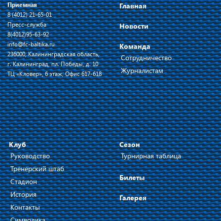
Приемная
Главная
8 (4012) 21-65-01
Пресс-служба
Новости
8(4012)95-63-92
info@fc-baltika.ru
Команда
236000, Калининградская область,
Сотрудничество
г. Калининград, пл. Победы, д. 10
Журналистам
ТЦ «Кловер», 6 этаж, Офис 617-618
Клуб
Сезон
Руководство
Турнирная таблица
Тренерский штаб
Билеты
Стадион
История
Галерея
Контакты
Символика