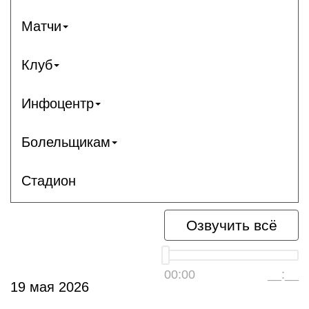
Матчи
Клуб
Инфоцентр
Болельщикам
Стадион
Озвучить всё
00:00
__:__
19 мая 2026