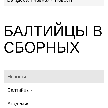
Вы здесь:
Главная
Новости
БАЛТИЙЦЫ В
СБОРНЫХ
Новости
Балтийцы
Академия