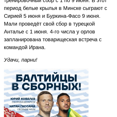
тренировочный сбор с 1 по 9 июня. В этот
период белые крылья в Минске сыграют с
Сирией 5 июня и Буркина-Фасо 9 июня.
Мали проведёт свой сбор в турецкой
Анталье с 1 июня. 4-го числа у орлов
запланирована товарищеская встреча с
командой Ирана.
Удачи, парни!