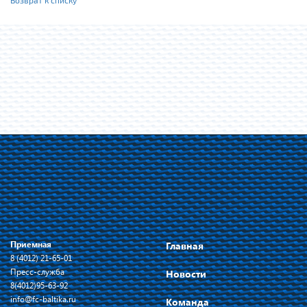
Возврат к списку
Приемная
Главная
8 (4012) 21-65-01
Пресс-служба
Новости
8(4012)95-63-92
info@fc-baltika.ru
Команда