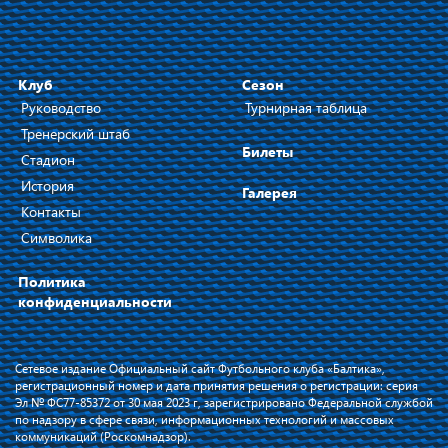
Клуб
Сезон
Руководство
Турнирная таблица
Тренерский штаб
Билеты
Стадион
История
Галерея
Контакты
Символика
Политика
конфиденциальности
Сетевое издание Официальный сайт Футбольного клуба «Балтика»,
регистрационный номер и дата принятия решения о регистрации: серия
Эл № ФС77-85372 от 30 мая 2023 г, зарегистрировано Федеральной службой
по надзору в сфере связи, информационных технологий и массовых
коммуникаций (Роскомнадзор).