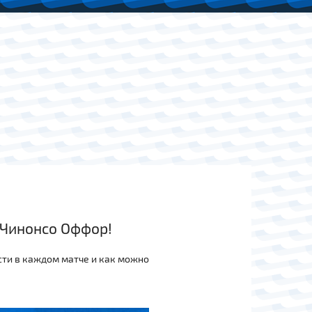
 Чинонсо Оффор!
сти в каждом матче и как можно