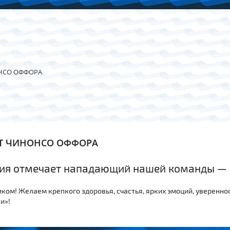
НСО ОФФОРА
ЕТ ЧИНОНСО ОФФОРА
ния отмечает нападающий нашей команды —
ком! Желаем крепкого здоровья, счастья, ярких эмоций, уверенно
и»!