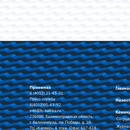
Приемная
Главна
8 (4012) 21-65-01
Пресс-служба
Новос
8(4012)95-63-92
info@fc-baltika.ru
Коман
236000, Калининградская область,
Сотруд
г. Калининград, пл. Победы, д. 10
Журнал
ТЦ «Кловер», 6 этаж, Офис 617-618