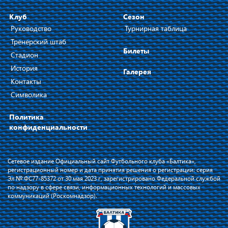
Клуб
Сезон
Руководство
Турнирная таблица
Тренерский штаб
Билеты
Стадион
История
Галерея
Контакты
Символика
Политика
конфиденциальности
Сетевое издание Официальный сайт Футбольного клуба «Балтика»,
регистрационный номер и дата принятия решения о регистрации: серия
Эл № ФС77-85372 от 30 мая 2023 г, зарегистрировано Федеральной службой
по надзору в сфере связи, информационных технологий и массовых
коммуникаций (Роскомнадзор).