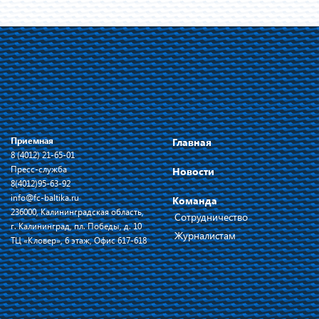
Приемная
Главная
8 (4012) 21-65-01
Пресс-служба
Новости
8(4012)95-63-92
info@fc-baltika.ru
Команда
236000, Калининградская область,
Сотрудничество
г. Калининград, пл. Победы, д. 10
Журналистам
ТЦ «Кловер», 6 этаж, Офис 617-618