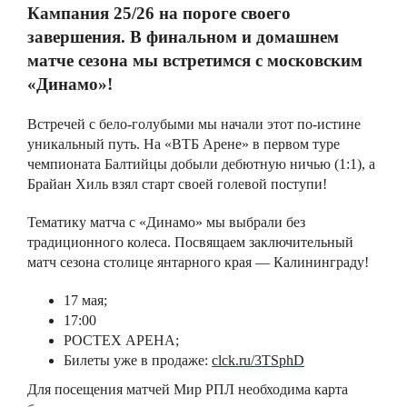
Кампания 25/26 на пороге своего
завершения. В финальном и домашнем
матче сезона мы встретимся с московским
«Динамо»!
Встречей с бело-голубыми мы начали этот по-истине
уникальный путь. На «ВТБ Арене» в первом туре
чемпионата Балтийцы добыли дебютную ничью (1:1), а
Брайан Хиль взял старт своей голевой поступи!
Тематику матча с «Динамо» мы выбрали без
традиционного колеса. Посвящаем заключительный
матч сезона столице янтарного края — Калининграду!
17 мая;
17:00
РОСТЕХ АРЕНА;
Билеты уже в продаже:
clck.ru/3TSphD
Для посещения матчей Мир РПЛ необходима карта