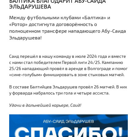
БАЛТИКА БЛАГОДАРИТ АБУ-САИДА
ЭЛЬДАРУШЕВА
Между футбольными клубами «Балтика» и
«Ротор» достигнута договорённость о
полноценном трансфере нападающего Абу-Саида
Эльдарушева!
Саид перешёл в нашу команду в июле 2024 года и вместе
с нами стал победителем Первой лиги 24/25. Кампанию
25/26 нападающий провёл в аренде в Волгограде и помог
«сине-голубым» финишировать в зоне стыковых матчей.
В составе Балтийцев Эльдарушев провёл 26 матчей. В них
у форварда набралось три гола и четыре ассиста.
Удачи в дальнейшей карьере, Саид!