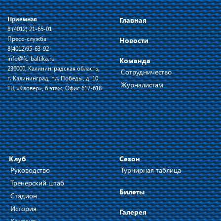
Приемная
Главная
8 (4012) 21-65-01
Пресс-служба
Новости
8(4012)95-63-92
info@fc-baltika.ru
Команда
236000, Калининградская область,
Сотрудничество
г. Калининград, пл. Победы, д. 10
Журналистам
ТЦ «Кловер», 6 этаж, Офис 617-618
Клуб
Сезон
Руководство
Турнирная таблица
Тренерский штаб
Билеты
Стадион
История
Галерея