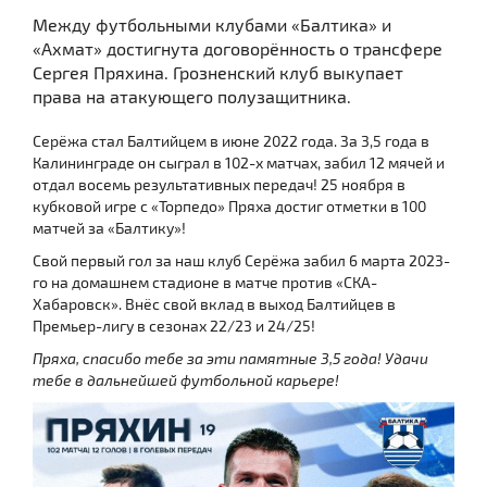
Между футбольными клубами «Балтика» и
«Ахмат» достигнута договорённость о трансфере
Сергея Пряхина. Грозненский клуб выкупает
права на атакующего полузащитника.
Серёжа стал Балтийцем в июне 2022 года. За 3,5 года в
Калининграде он сыграл в 102-х матчах, забил 12 мячей и
отдал восемь результативных передач! 25 ноября в
кубковой игре с «Торпедо» Пряха достиг отметки в 100
матчей за «Балтику»!
Свой первый гол за наш клуб Серёжа забил 6 марта 2023-
го на домашнем стадионе в матче против «СКА-
Хабаровск». Внёс свой вклад в выход Балтийцев в
Премьер-лигу в сезонах 22/23 и 24/25!
Пряха, спасибо тебе за эти памятные 3,5 года! Удачи
тебе в дальнейшей футбольной карьере!