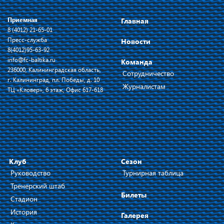
Приемная
Главная
8 (4012) 21-65-01
Пресс-служба
Новости
8(4012)95-63-92
info@fc-baltika.ru
Команда
236000, Калининградская область,
Сотрудничество
г. Калининград, пл. Победы, д. 10
Журналистам
ТЦ «Кловер», 6 этаж, Офис 617-618
Клуб
Сезон
Руководство
Турнирная таблица
Тренерский штаб
Билеты
Стадион
История
Галерея