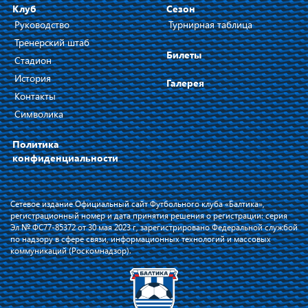
Клуб
Сезон
Руководство
Турнирная таблица
Тренерский штаб
Билеты
Стадион
История
Галерея
Контакты
Символика
Политика
конфиденциальности
Сетевое издание Официальный сайт Футбольного клуба «Балтика»,
регистрационный номер и дата принятия решения о регистрации: серия
Эл № ФС77-85372 от 30 мая 2023 г, зарегистрировано Федеральной службой
по надзору в сфере связи, информационных технологий и массовых
коммуникаций (Роскомнадзор).