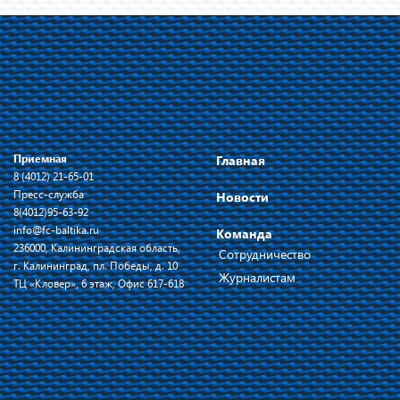
Приемная
Главная
8 (4012) 21-65-01
Пресс-служба
Новости
8(4012)95-63-92
info@fc-baltika.ru
Команда
236000, Калининградская область,
Сотрудничество
г. Калининград, пл. Победы, д. 10
Журналистам
ТЦ «Кловер», 6 этаж, Офис 617-618