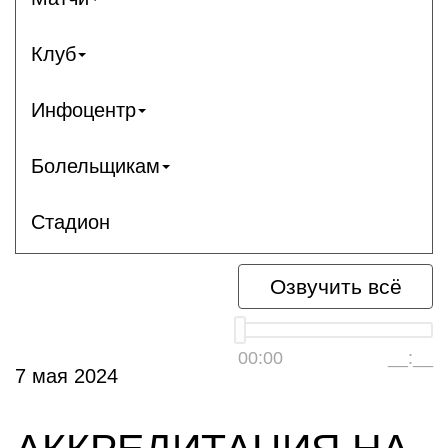
Клуб
Инфоцентр
Болельщикам
Стадион
Озвучить всё
00:00
__:__
7 мая 2024