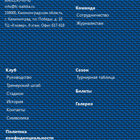
8(4012)95-63-92
info@fc-baltika.ru
Команда
236000, Калининградская область,
Сотрудничество
г. Калининград, пл. Победы, д. 10
Журналистам
ТЦ «Кловер», 6 этаж, Офис 617-618
Клуб
Сезон
Руководство
Турнирная таблица
Тренерский штаб
Билеты
Стадион
История
Галерея
Контакты
Символика
Политика
конфиденциальности