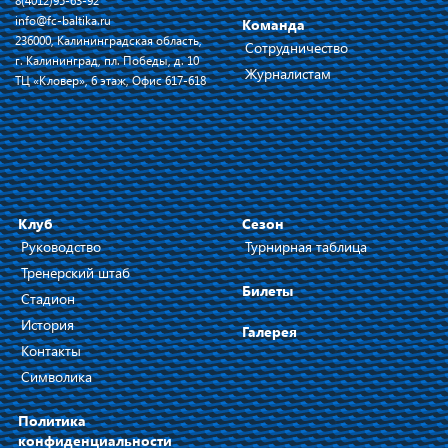
8(4012)95-63-92
info@fc-baltika.ru
Команда
236000, Калининградская область,
Сотрудничество
г. Калининград, пл. Победы, д. 10
Журналистам
ТЦ «Кловер», 6 этаж, Офис 617-618
Клуб
Сезон
Руководство
Турнирная таблица
Тренерский штаб
Билеты
Стадион
История
Галерея
Контакты
Символика
Политика
конфиденциальности