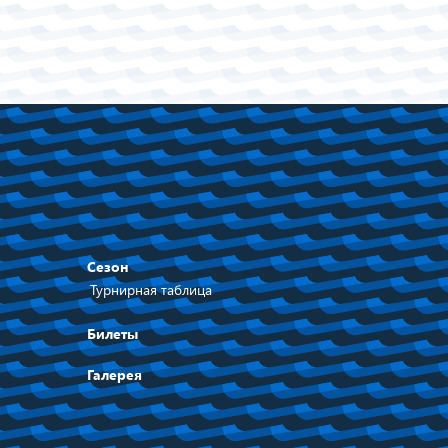
Сезон
Турнирная таблица
Билеты
Галерея