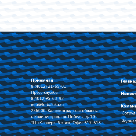
Приемная
Главна
8 (4012) 21-65-01
Пресс-служба
Новос
8(4012)95-63-92
info@fc-baltika.ru
Коман
236000, Калининградская область,
Сотруд
г. Калининград, пл. Победы, д. 10
Журнал
ТЦ «Кловер», 6 этаж, Офис 617-618