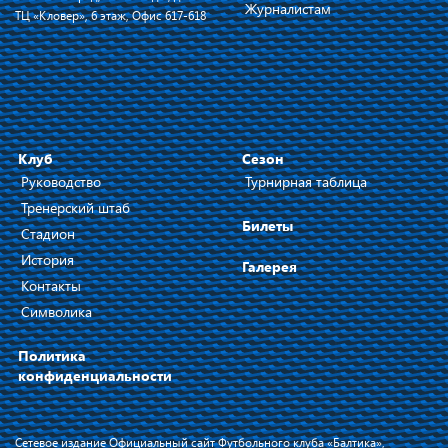
Журналистам
ТЦ «Кловер», 6 этаж, Офис 617-618
Клуб
Сезон
Руководство
Турнирная таблица
Тренерский штаб
Билеты
Стадион
История
Галерея
Контакты
Символика
Политика
конфиденциальности
Сетевое издание Официальный сайт Футбольного клуба «Балтика»,