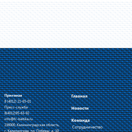
Приемная
Главная
8 (4012) 21-65-01
Пресс-служба
Новости
8(4012)95-63-92
info@fc-baltika.ru
Команда
236000, Калининградская область,
Сотрудничество
г. Калининград, пл. Победы, д. 10