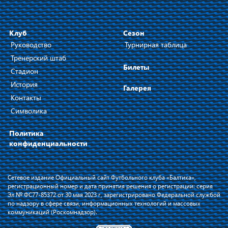
Клуб
Сезон
Руководство
Турнирная таблица
Тренерский штаб
Билеты
Стадион
История
Галерея
Контакты
Символика
Политика
конфиденциальности
Сетевое издание Официальный сайт Футбольного клуба «Балтика»,
регистрационный номер и дата принятия решения о регистрации: серия
Эл № ФС77-85372 от 30 мая 2023 г, зарегистрировано Федеральной службой
по надзору в сфере связи, информационных технологий и массовых
коммуникаций (Роскомнадзор).