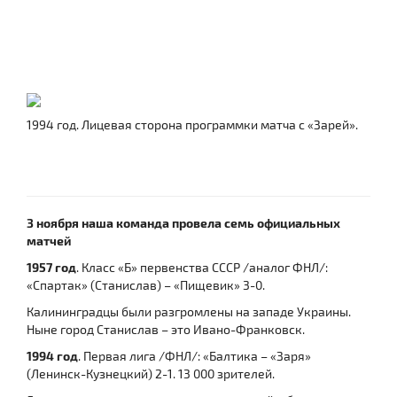
1994 год. Лицевая сторона программки матча с «Зарей».
3 ноября наша команда провела семь официальных
матчей
1957 год
. Класс «Б» первенства СССР /аналог ФНЛ/:
«Спартак» (Станислав) – «Пищевик» 3-0.
Калининградцы были разгромлены на западе Украины.
Ныне город Станислав – это Ивано-Франковск.
1994 год
. Первая лига /ФНЛ/: «Балтика – «Заря»
(Ленинск-Кузнецкий) 2-1. 13 000 зрителей.