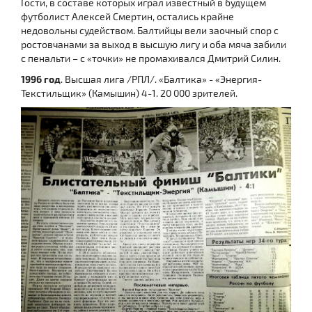
Гости, в составе которых играл известный в будущем
футболист Алексей Смертин, остались крайне
недовольны судейством. Балтийцы вели заочный спор с
ростовчанами за выход в высшую лигу и оба мяча забили
с пенальти – с «точки» не промахивался Дмитрий Силин.
1996 год
. Высшая лига /РПЛ/. «Балтика» - «Энергия-
Текстильщик» (Камышин) 4-1. 20 000 зрителей.