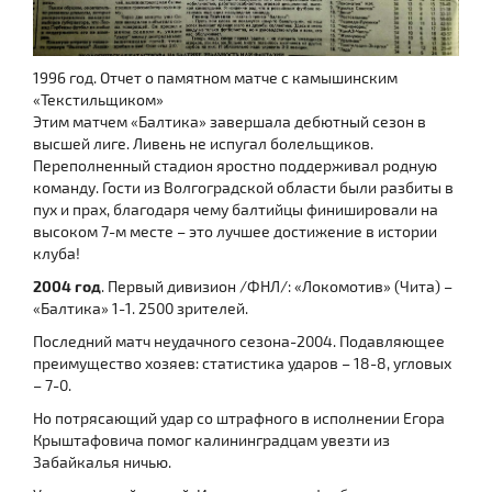
1996 год. Отчет о памятном матче с камышинским
«Текстильщиком»
Этим матчем «Балтика» завершала дебютный сезон в
высшей лиге. Ливень не испугал болельщиков.
Переполненный стадион яростно поддерживал родную
команду. Гости из Волгоградской области были разбиты в
пух и прах, благодаря чему балтийцы финишировали на
высоком 7-м месте – это лучшее достижение в истории
клуба!
2004 год
. Первый дивизион /ФНЛ/: «Локомотив» (Чита) –
«Балтика» 1-1. 2500 зрителей.
Последний матч неудачного сезона-2004. Подавляющее
преимущество хозяев: статистика ударов – 18-8, угловых
– 7-0.
Но потрясающий удар со штрафного в исполнении Егора
Крыштафовича помог калининградцам увезти из
Забайкалья ничью.