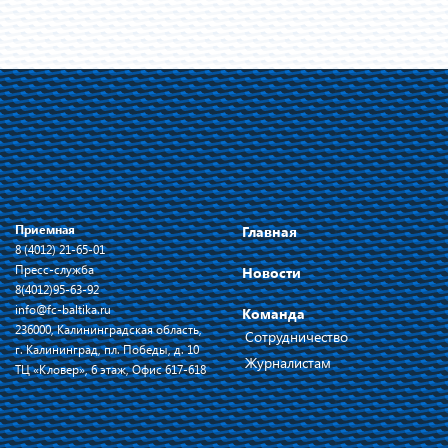
Приемная
Главная
8 (4012) 21-65-01
Пресс-служба
Новости
8(4012)95-63-92
info@fc-baltika.ru
Команда
236000, Калининградская область,
Сотрудничество
г. Калининград, пл. Победы, д. 10
Журналистам
ТЦ «Кловер», 6 этаж, Офис 617-618