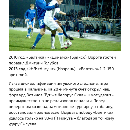
2010 год. «Балтика» - «Динамо» (Брянск). Ворота гостей
поразил Дмитрий Голубов
2013 год
. ФНЛ: «Ангушт» (Назрань) - «Балтика» 1-2. 150
зрителей.
Из-за дисквалификации ингушского стадиона, игра
прошла в Нальчике. На 28-й минуте счет открыл наш
форвард Вотинов. Тут же белорус Скавыш мог удвоить
преимущество, но не реализовал пенальти. Перед
перерывом хозяева, замыкавшие турнирную таблицу,
восстановили равновесие. Вырвать победу «Балтике»
удалось только на 93-й (!) минуте – благодаря точному
удару Сысуева.