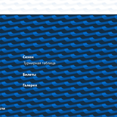
Сезон
Турнирная таблица
Билеты
Галерея
сти