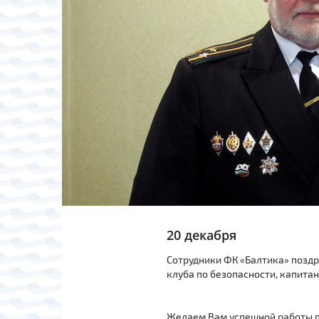
20 декабря
Сотрудники ФК «Балтика» позд
клуба по безопасности, капита
Желаем Вам успешной работы по