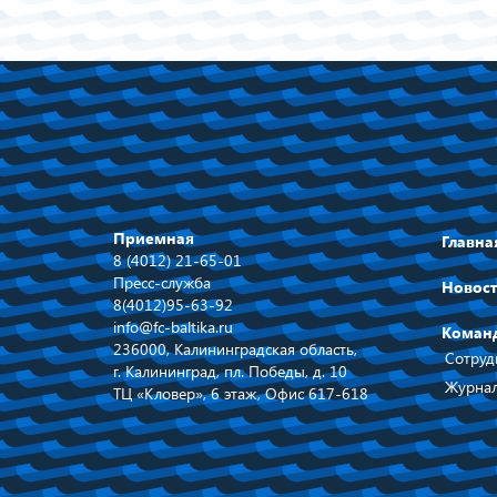
Приемная
Главна
8 (4012) 21-65-01
Пресс-служба
Новос
8(4012)95-63-92
info@fc-baltika.ru
Коман
236000, Калининградская область,
Сотруд
г. Калининград, пл. Победы, д. 10
Журнал
ТЦ «Кловер», 6 этаж, Офис 617-618