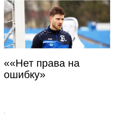
««Нет права на
ошибку»