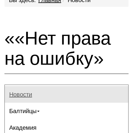
Вы здесь:
Главная
Новости
««Нет права
на ошибку»
Новости
Балтийцы
Академия