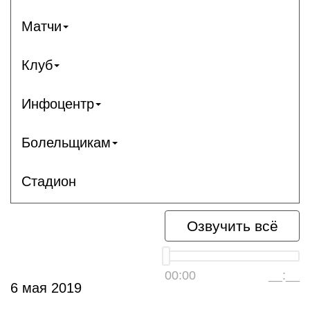
Матчи
Клуб
Инфоцентр
Болельщикам
Стадион
Озвучить всё
00:00
__:__
6 мая 2019