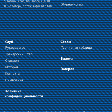
г. Калининград, пл. Победы, д. 10
Журналистам
ТЦ «Кловер», 6 этаж, Офис 617-618
Клуб
Сезон
Руководство
Турнирная таблица
Тренерский штаб
Билеты
Стадион
История
Галерея
Контакты
Символика
Политика
конфиденциальности