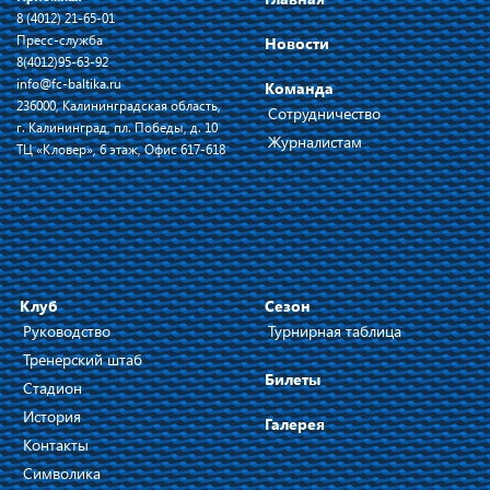
8 (4012) 21-65-01
Пресс-служба
Новости
8(4012)95-63-92
info@fc-baltika.ru
Команда
236000, Калининградская область,
Сотрудничество
г. Калининград, пл. Победы, д. 10
Журналистам
ТЦ «Кловер», 6 этаж, Офис 617-618
Клуб
Сезон
Руководство
Турнирная таблица
Тренерский штаб
Билеты
Стадион
История
Галерея
Контакты
Символика