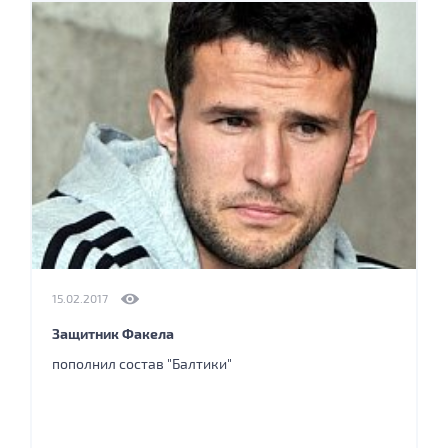
15.02.2017
Защитник Факела
пополнил состав "Балтики"