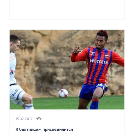
15.02.2017
К балтийцам присоединится