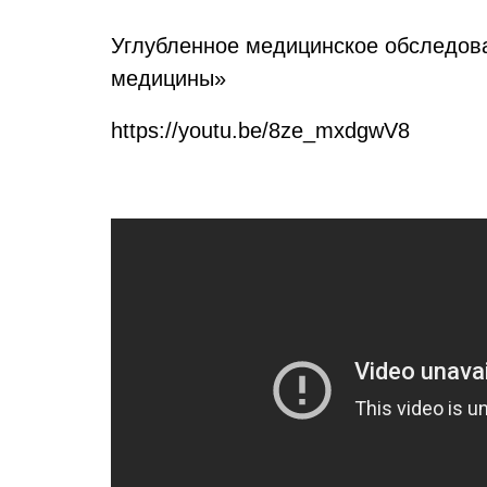
Углубленное медицинское обследова
медицины»
https://youtu.be/8ze_mxdgwV8