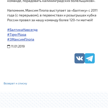
команде, порадовать калининградских болельщиков».
Напомним, Максим Плопа выступает за «Балтику» с 2011
года (с перерывом), в первенствах и розыгрышах кубка
России провел за нашу команду более 120-ти матчей!
#БалтикаНавсегда
#TigerPlopa
#3МаксимПлопа
11.01.2019
Возврат к списку