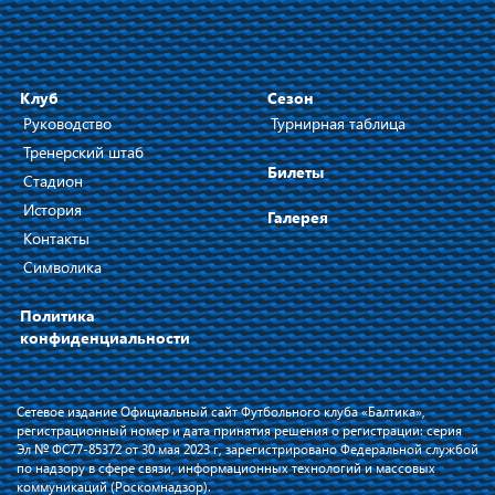
Клуб
Сезон
Руководство
Турнирная таблица
Тренерский штаб
Билеты
Стадион
История
Галерея
Контакты
Символика
Политика
конфиденциальности
Сетевое издание Официальный сайт Футбольного клуба «Балтика»,
регистрационный номер и дата принятия решения о регистрации: серия
Эл № ФС77-85372 от 30 мая 2023 г, зарегистрировано Федеральной службой
по надзору в сфере связи, информационных технологий и массовых
коммуникаций (Роскомнадзор).