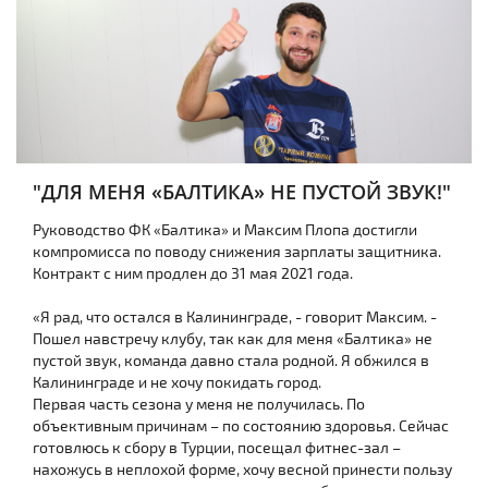
"ДЛЯ МЕНЯ «БАЛТИКА» НЕ ПУСТОЙ ЗВУК!"
Руководство ФК «Балтика» и Максим Плопа достигли
компромисса по поводу снижения зарплаты защитника.
Контракт с ним продлен до 31 мая 2021 года.
«Я рад, что остался в Калининграде, - говорит Максим. -
Пошел навстречу клубу, так как для меня «Балтика» не
пустой звук, команда давно стала родной. Я обжился в
Калининграде и не хочу покидать город.
Первая часть сезона у меня не получилась. По
объективным причинам – по состоянию здоровья. Сейчас
готовлюсь к сбору в Турции, посещал фитнес-зал –
нахожусь в неплохой форме, хочу весной принести пользу