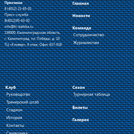
Приемная
Главная
8 (4012) 21-65-01
Пресс-служба
Новости
8(4012)95-63-92
info@fc-baltika.ru
Команда
236000, Калининградская область,
Сотрудничество
г. Калининград, пл. Победы, д. 10
Журналистам
ТЦ «Кловер», 6 этаж, Офис 617-618
Клуб
Сезон
Руководство
Турнирная таблица
Тренерский штаб
Билеты
Стадион
История
Галерея
Контакты
Символика