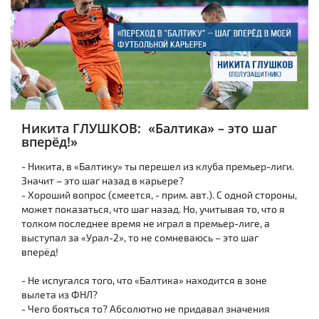
Никита ГЛУШКОВ: «Балтика» – это шаг
вперёд!»
- Никита, в «Балтику» ты перешел из клуба премьер-лиги.
Значит – это шаг назад в карьере?
- Хороший вопрос (смеется, - прим. авт.). С одной стороны,
может показаться, что шаг назад. Но, учитывая то, что я
толком последнее время не играл в премьер-лиге, а
выступал за «Урал-2», то не сомневаюсь – это шаг
вперёд!
- Не испугался того, что «Балтика» находится в зоне
вылета из ФНЛ?
- Чего бояться то? Абсолютно не придавал значения