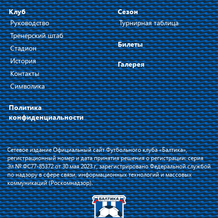
Клуб
Сезон
Руководство
Турнирная таблица
Тренерский штаб
Билеты
Стадион
История
Галерея
Контакты
Символика
Политика
конфиденциальности
Сетевое издание Официальный сайт Футбольного клуба «Балтика»,
регистрационный номер и дата принятия решения о регистрации: серия
Эл № ФС77-85372 от 30 мая 2023 г, зарегистрировано Федеральной службой
по надзору в сфере связи, информационных технологий и массовых
коммуникаций (Роскомнадзор).