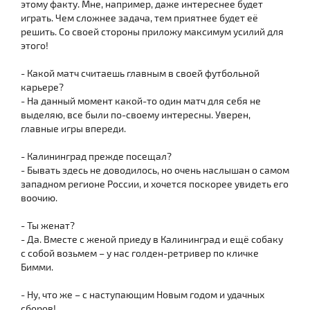
этому факту. Мне, например, даже интереснее будет
играть. Чем сложнее задача, тем приятнее будет её
решить. Со своей стороны приложу максимум усилий для
этого!
- Какой матч считаешь главным в своей футбольной
карьере?
- На данный момент какой-то один матч для себя не
выделяю, все были по-своему интересны. Уверен,
главные игры впереди.
- Калининград прежде посещал?
- Бывать здесь не доводилось, но очень наслышан о самом
западном регионе России, и хочется поскорее увидеть его
воочию.
- Ты женат?
- Да. Вместе с женой приеду в Калининград и ещё собаку
с собой возьмем – у нас голден-ретривер по кличке
Бимми.
- Ну, что же – с наступающим Новым годом и удачных
сборов!