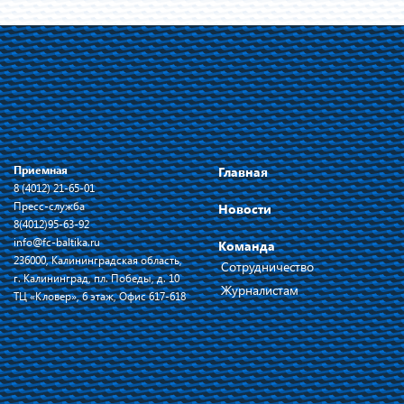
Приемная
Главная
8 (4012) 21-65-01
Пресс-служба
Новости
8(4012)95-63-92
info@fc-baltika.ru
Команда
236000, Калининградская область,
Сотрудничество
г. Калининград, пл. Победы, д. 10
Журналистам
ТЦ «Кловер», 6 этаж, Офис 617-618