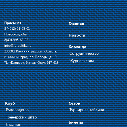
Приемная
Главная
8 (4012) 21-65-01
Пресс-служба
Новости
8(4012)95-63-92
info@fc-baltika.ru
Команда
236000, Калининградская область,
Сотрудничество
г. Калининград, пл. Победы, д. 10
Журналистам
ТЦ «Кловер», 6 этаж, Офис 617-618
Клуб
Сезон
Руководство
Турнирная таблица
Тренерский штаб
Билеты
Стадион