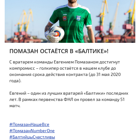
ПОМАЗАН ОСТАЁТСЯ В «БАЛТИКЕ»!
С вратарем команды Евгением Помазаном достигнут
компромисс – голкипер остаётся в нашем клубе до
окончания срока действия контракта (до 31 мая 2020
года).
Евгений – один из лучших вратарей «Балтики» последних
лет. В рамках первенства ФНЛ он провел за команду 51
матч.
#ПомазанНашеВсе
#ПомазанNumberOne
#БалтийцыСчастливы