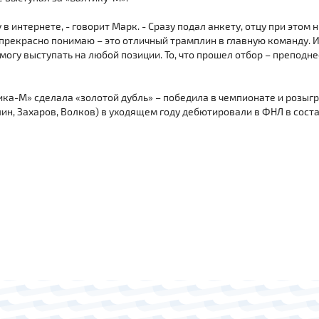
в интернете, - говорит Марк. - Сразу подал анкету, отцу при этом н
 прекрасно понимаю – это отличный трамплин в главную команду. 
могу выступать на любой позиции. То, что прошел отбор – преподн
ика-М» сделала «золотой дубль» – победила в чемпионате и розы
лин, Захаров, Волков) в уходящем году дебютировали в ФНЛ в сост