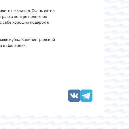
ичего не сказал. Очень хотел
Играю в центре поля «под
ес себе хороший подарок к
грыше кубка Калининградской
аве «Балтики».