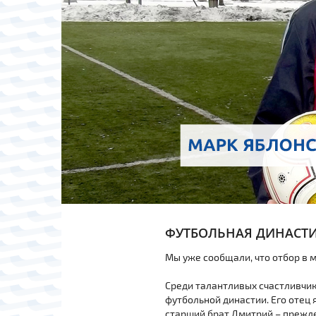
ФУТБОЛЬНАЯ ДИНАСТ
Мы уже сообщали, что отбор в
Среди талантливых счастливчик
футбольной династии. Его отец
старший брат Дмитрий – прежде