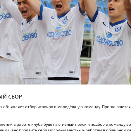
ЫЙ СБОР
» объявляет отбор игроков в молодёжную команду. Приглашаются
лений в работе клуба будет активный поиск и подбор в команду 
дадим шанс проявить себя молодым местным ребятам в обширном с