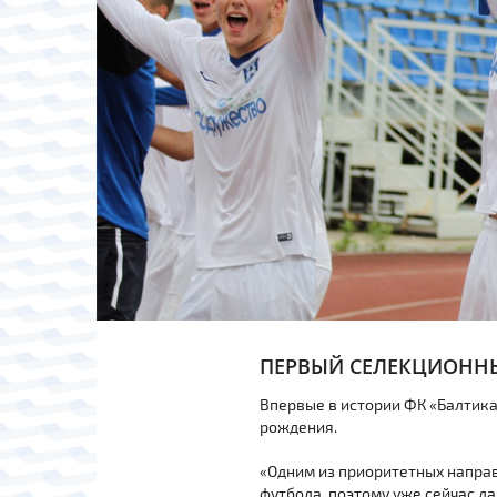
ПЕРВЫЙ СЕЛЕКЦИОНН
Впервые в истории ФК «Балтика
рождения.
«Одним из приоритетных направ
футбола, поэтому уже сейчас 