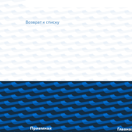
Возврат к списку
Приемная
Главна