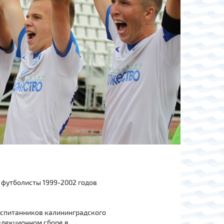
 футболисты 1999-2002 годов
воспитанников калининградского
елекционном сборе в