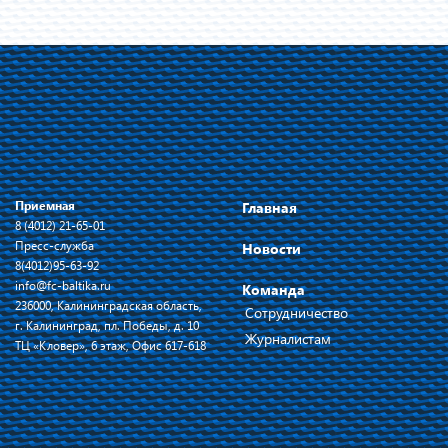
Приемная
Главная
8 (4012) 21-65-01
Пресс-служба
Новости
8(4012)95-63-92
info@fc-baltika.ru
Команда
236000, Калининградская область,
Сотрудничество
г. Калининград, пл. Победы, д. 10
Журналистам
ТЦ «Кловер», 6 этаж, Офис 617-618