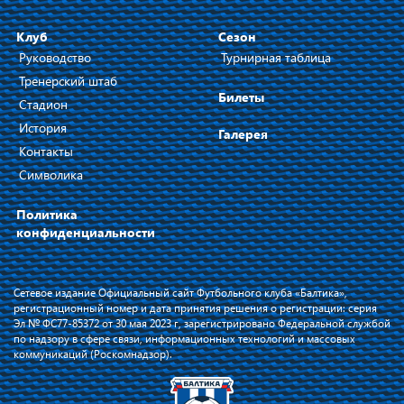
Клуб
Сезон
Руководство
Турнирная таблица
Тренерский штаб
Билеты
Стадион
История
Галерея
Контакты
Символика
Политика
конфиденциальности
Сетевое издание Официальный сайт Футбольного клуба «Балтика»,
регистрационный номер и дата принятия решения о регистрации: серия
Эл № ФС77-85372 от 30 мая 2023 г, зарегистрировано Федеральной службой
по надзору в сфере связи, информационных технологий и массовых
коммуникаций (Роскомнадзор).