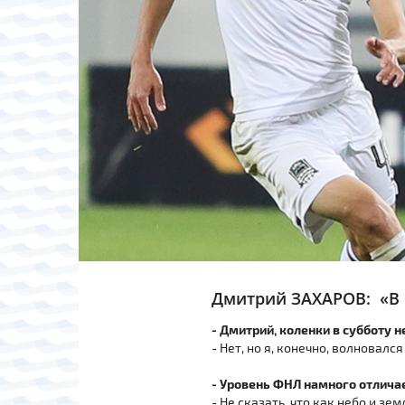
Дмитрий ЗАХАРОВ: «В с
- Дмитрий, коленки в субботу н
- Нет, но я, конечно, волновал
- Уровень ФНЛ намного отлича
- Не сказать, что как небо и зе