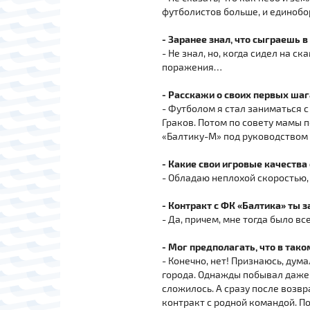
футболистов больше, и единобо
- Заранее знал, что сыграешь 
- Не знал, но, когда сидел на с
поражения…
- Расскажи о своих первых шаг
- Футболом я стал заниматься 
Граков. Потом по совету мамы 
«Балтику-М» под руководством
- Какие свои игровые качеств
- Обладаю неплохой скоростью,
- Контракт с ФК «Балтика» ты 
- Да, причем, мне тогда было все
- Мог предполагать, что в так
- Конечно, нет! Признаюсь, дума
города. Однажды побывал даже в
сложилось. А сразу после возвр
контракт с родной командой. П