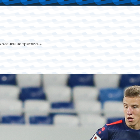
коленки не тряслись»