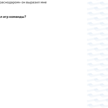
«Краснодаром» он выразил мне
кол игр команды?