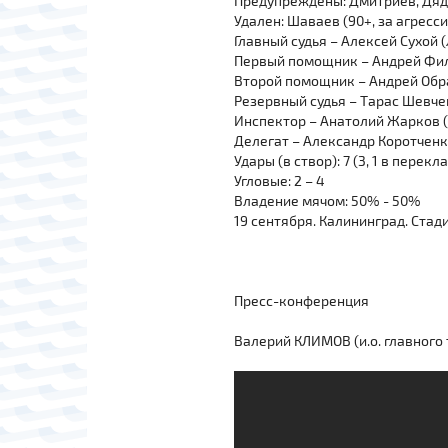
Предупреждены: Дмитриев, Дяд
Удален: Шаваев (90+, за агрес
Главный судья – Алексей Сухой
Первый помощник – Андрей Фил
Второй помощник – Андрей Обр
Резервный судья – Тарас Шевче
Инспектор – Анатолий Жарков 
Делегат – Александр Коротченк
Удары (в створ): 7 (3, 1 в перекла
Угловые: 2 – 4
Владение мячом: 50% - 50%
19 сентября. Калининград. Стад
Пресс-конференция
Валерий КЛИМОВ (и.о. главного