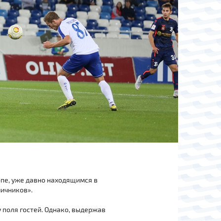
лопе, уже давно находящимся в
чичников».
у поля гостей. Однако, выдержав