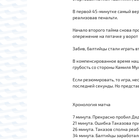
В первой 45-минутке самый вер
реализовав пенальти.
Начало второго тайма снова пр
опережение на пятачке у ворот 
Забив, балтийцы стали играть 
В компенсированное время наш
грубость со стороны Камиля Му
Если резюмировать, то игра, н
последней секунды. Но предст
Хронология матча
7 минута. Прекрасно пробил Дяд
21 минута. Ошибка Таказова пр
26 минута. Таказов сполна реа
34 минута. Балтийцы заработал