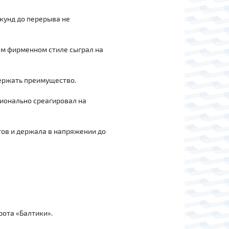
екунд до перерыва не
ем фирменном стиле сыграл на
удержать преимущество.
ионально среагировал на
тов и держала в напряжении до
рота «Балтики».