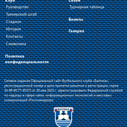
Клуб
Сезон
Руководство
Турнирная таблица
Тренерский штаб
Билеты
Стадион
История
Галерея
Контакты
Символика
Политика
конфиденциальности
Сетевое издание Официальный сайт Футбольного клуба «Балтика»,
регистрационный номер и дата принятия решения о регистрации: серия
Эл № ФС77-85372 от 30 мая 2023 г, зарегистрировано Федеральной службой
по надзору в сфере связи, информационных технологий и массовых
коммуникаций (Роскомнадзор).