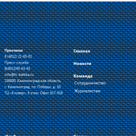
Приемная
Главная
8 (4012) 21-65-01
Пресс-служба
Новости
8(4012)95-63-92
info@fc-baltika.ru
Команда
236000, Калининградская область,
Сотрудничество
г. Калининград, пл. Победы, д. 10
Журналистам
ТЦ «Кловер», 6 этаж, Офис 617-618