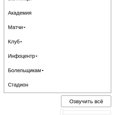
Академия
Матчи
Клуб
Инфоцентр
Болельщикам
Стадион
Озвучить всё