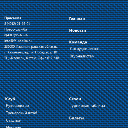
Приемная
Главная
8 (4012) 21-65-01
Пресс-служба
Новости
8(4012)95-63-92
info@fc-baltika.ru
Команда
236000, Калининградская область,
Сотрудничество
г. Калининград, пл. Победы, д. 10
Журналистам
ТЦ «Кловер», 6 этаж, Офис 617-618
Клуб
Сезон
Руководство
Турнирная таблица
Тренерский штаб
Билеты
Стадион
История