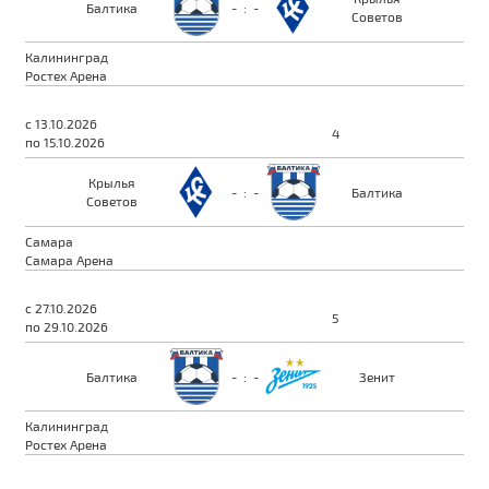
Балтика
-
:
-
Советов
Калининград
Ростех Арена
с 13.10.2026
4
по 15.10.2026
Крылья
-
:
-
Балтика
Советов
Самара
Самара Арена
с 27.10.2026
5
по 29.10.2026
Балтика
-
:
-
Зенит
Калининград
Ростех Арена