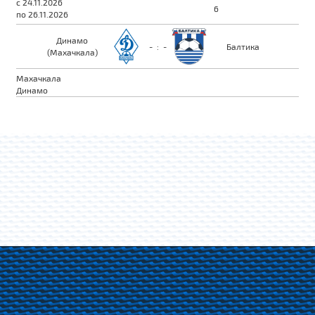
с 24.11.2026
6
по 26.11.2026
Динамо
-
:
-
Балтика
(Махачкала)
Махачкала
Динамо