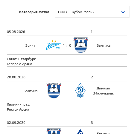
Категория матча
FONBET Кубок России
05.08.2026
1
Зенит
1
:
0
Балтика
Санкт-Петербург
Газпром Арена
20.08.2026
2
Динамо
Балтика
-
:
-
(Махачкала)
Калининград
Ростех Арена
02.09.2026
3
Крылья